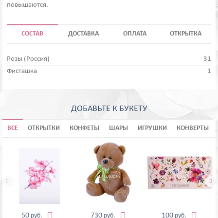
повышаются.
СОСТАВ
ДОСТАВКА
ОПЛАТА
ОТКРЫТКА
Розы (Россия)
31
Фисташка
1
ДОБАВЬТЕ К БУКЕТУ
ВСЕ
ОТКРЫТКИ
КОНФЕТЫ
ШАРЫ
ИГРУШКИ
КОНВЕРТЫ





50
730
100
руб.
руб.
руб.