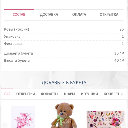
СОСТАВ
ДОСТАВКА
ОПЛАТА
ОТКРЫТКА
Розы (Россия)
25
Упаковка
1
Фисташка
1
см
Диаметр букета
35
см
Высота букета
40
ДОБАВЬТЕ К БУКЕТУ
ВСЕ
ОТКРЫТКИ
КОНФЕТЫ
ШАРЫ
ИГРУШКИ
КОНВЕРТЫ

