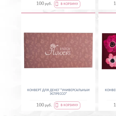

100
1
руб.
В КОРЗИНУ
КОНВЕРТ ДЛЯ ДЕНЕГ "УНИВЕРСАЛЬНЫЙ
КОНВЕ
ЭСПРЕССО"

100
1
руб.
В КОРЗИНУ