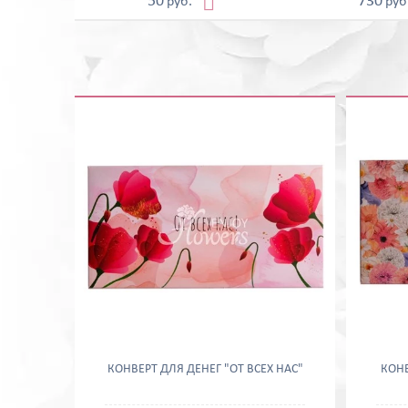

50
730
руб.
руб
КОНВЕРТ ДЛЯ ДЕНЕГ "ОТ ВСЕХ НАС"
КОНВ