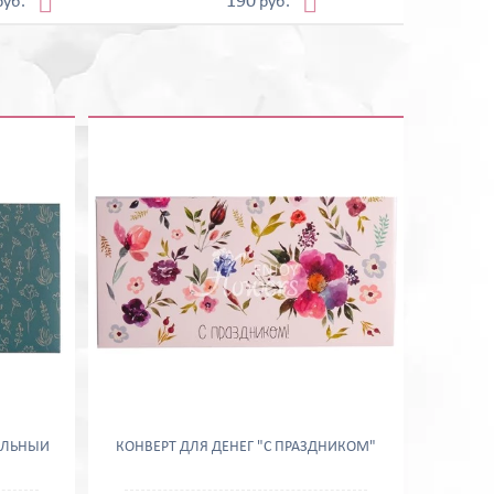


190
руб.
руб.
САЛЬНЫЙ
КОНВЕРТ ДЛЯ ДЕНЕГ "С ПРАЗДНИКОМ"