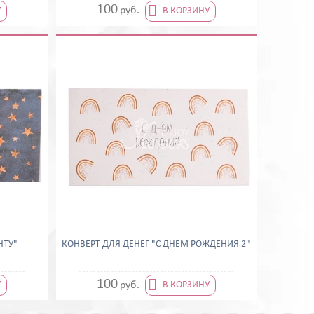

100
руб.
У
В КОРЗИНУ
ЧТУ"
КОНВЕРТ ДЛЯ ДЕНЕГ "С ДНЕМ РОЖДЕНИЯ 2"

100
руб.
У
В КОРЗИНУ