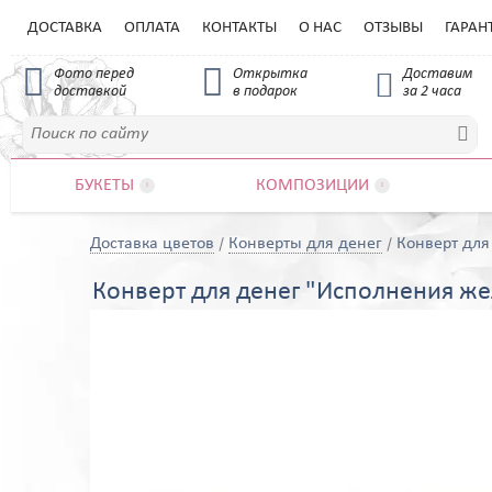
ДОСТАВКА
ОПЛАТА
КОНТАКТЫ
О НАС
ОТЗЫВЫ
ГАРАН


Фото перед
Открытка
Доставим

доставкой
в подарок
за 2 часа

БУКЕТЫ
КОМПОЗИЦИИ


Доставка цветов
Конверты для денег
Конверт для
Конверт для денег "Исполнения ж