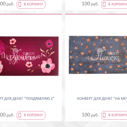


00
100
руб.
руб.
В КОРЗИНУ
В КОРЗИН
РТ ДЛЯ ДЕНЕГ "ПОЗДРАВЛЯЮ 2"
КОНВЕРТ ДЛЯ ДЕНЕГ "НА МЕ


00
100
руб.
руб.
В КОРЗИНУ
В КОРЗИН