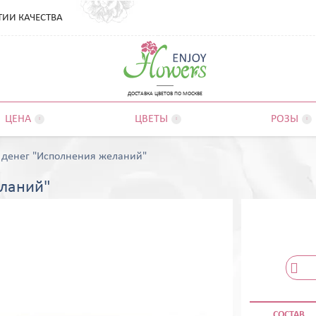
ТИИ КАЧЕСТВА
ДОСТАВКА ЦВЕТОВ ПО МОСКВЕ
ЦЕНА
ЦВЕТЫ
РОЗЫ



 денег "Исполнения желаний"
еланий"
СОСТАВ