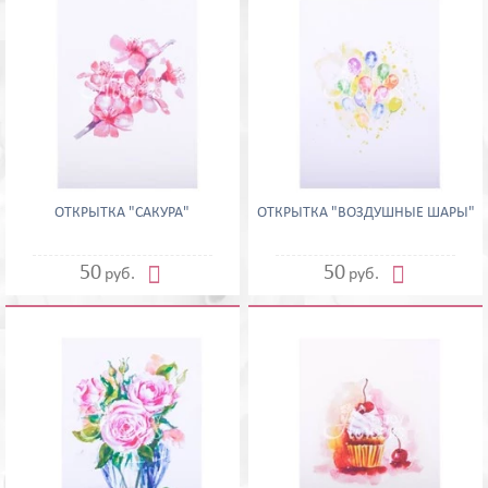
ОТКРЫТКА "САКУРА"
ОТКРЫТКА "ВОЗДУШНЫЕ ШАРЫ"


50
50
руб.
руб.