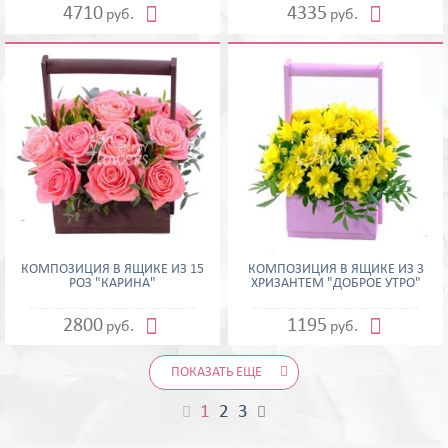


4710
4335
руб.
руб.
КОМПОЗИЦИЯ В ЯЩИКЕ ИЗ 15
КОМПОЗИЦИЯ В ЯЩИКЕ ИЗ 3
РОЗ "КАРИНА"
ХРИЗАНТЕМ "ДОБРОЕ УТРО"


2800
1195
руб.
руб.
ПОКАЗАТЬ ЕЩЕ
1
2
3

