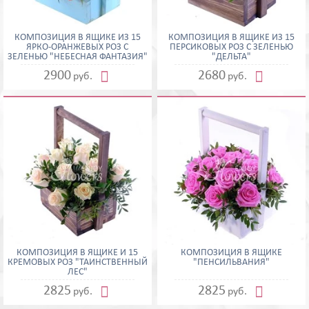
КОМПОЗИЦИЯ В ЯЩИКЕ ИЗ 15
КОМПОЗИЦИЯ В ЯЩИКЕ ИЗ 15
ЯРКО-ОРАНЖЕВЫХ РОЗ С
ПЕРСИКОВЫХ РОЗ С ЗЕЛЕНЬЮ
ЗЕЛЕНЬЮ "НЕБЕСНАЯ ФАНТАЗИЯ"
"ДЕЛЬТА"


2900
2680
руб.
руб.
КОМПОЗИЦИЯ В ЯЩИКЕ И 15
КОМПОЗИЦИЯ В ЯЩИКЕ
КРЕМОВЫХ РОЗ "ТАИНСТВЕННЫЙ
"ПЕНСИЛЬВАНИЯ"
ЛЕС"


2825
2825
руб.
руб.