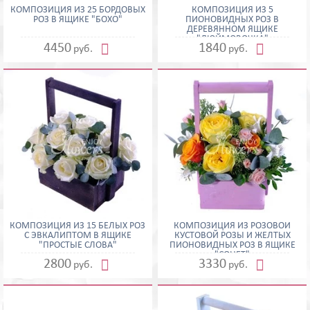
КОМПОЗИЦИЯ ИЗ 25 БОРДОВЫХ
КОМПОЗИЦИЯ ИЗ 5
РОЗ В ЯЩИКЕ "БОХО"
ПИОНОВИДНЫХ РОЗ В
ДЕРЕВЯННОМ ЯЩИКЕ
"ДЮЙМОВОЧКА"


4450
1840
руб.
руб.
КОМПОЗИЦИЯ ИЗ 15 БЕЛЫХ РОЗ
КОМПОЗИЦИЯ ИЗ РОЗОВОЙ
С ЭВКАЛИПТОМ В ЯЩИКЕ
КУСТОВОЙ РОЗЫ И ЖЕЛТЫХ
"ПРОСТЫЕ СЛОВА"
ПИОНОВИДНЫХ РОЗ В ЯЩИКЕ
"СОНЕТ"


2800
3330
руб.
руб.