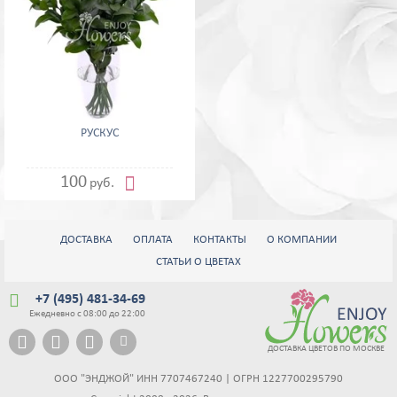
РУСКУС

100
руб.
ДОСТАВКА
ОПЛАТА
КОНТАКТЫ
О КОМПАНИИ
СТАТЬИ О ЦВЕТАХ

+7 (495) 481-34-69
Ежедневно с 08:00 до 22:00




ДОСТАВКА ЦВЕТОВ ПО МОСКВЕ
ООО "ЭНДЖОЙ" ИНН 7707467240 | ОГРН 1227700295790