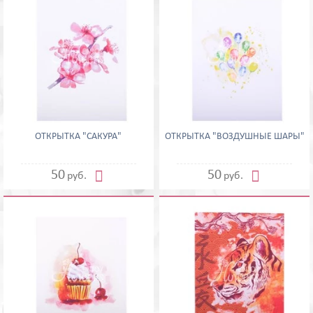
ОТКРЫТКА "САКУРА"
ОТКРЫТКА "ВОЗДУШНЫЕ ШАРЫ"


50
50
руб.
руб.