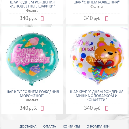
ШАР "С ДНЕМ РОЖДЕНИЯ
ШАР "С ДНЕМ РОЖДЕНИЯ"
РАЗНОЦВЕТНЫЕ ШАРИКИ"
Фольга
Фольга


340
340
руб.
руб.
ШАР КРУГ "С ДНЕМ РОЖДЕНИЯ
ШАР КРУГ "С ДНЕМ РОЖДЕНИЯ
МОРОЖЕНОЕ"
МИШКА С ПОДАРКОМ И
КОНФЕТТИ"
Фольга


340
340
руб.
руб.
ДОСТАВКА
ОПЛАТА
КОНТАКТЫ
О КОМПАНИИ