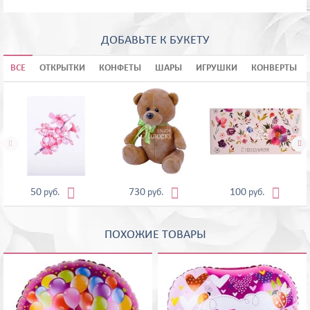
ДОБАВЬТЕ К БУКЕТУ
ВСЕ
ОТКРЫТКИ
КОНФЕТЫ
ШАРЫ
ИГРУШКИ
КОНВЕРТЫ





50
730
100
руб.
руб.
руб.
ПОХОЖИЕ ТОВАРЫ