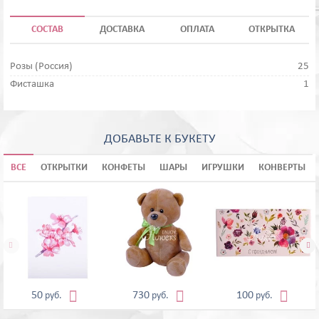
СОСТАВ
ДОСТАВКА
ОПЛАТА
ОТКРЫТКА
Розы (Россия)
25
Фисташка
1
ДОБАВЬТЕ К БУКЕТУ
ВСЕ
ОТКРЫТКИ
КОНФЕТЫ
ШАРЫ
ИГРУШКИ
КОНВЕРТЫ





50
730
100
руб.
руб.
руб.