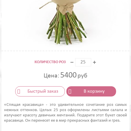
КОЛИЧЕСТВО РОЗ
5400
Цена:
руб
Быстрый заказ
В корзину
«Спящая красавица» - это удивительное сочетание роз самых
нежных оттенков. Целых 25 роз оформлены листьями салала и
излучают красоту девичьих мечтаний. Подарите этот букет своей
красавице. Он перенесет ее в мир прекрасных фантазий и грез.