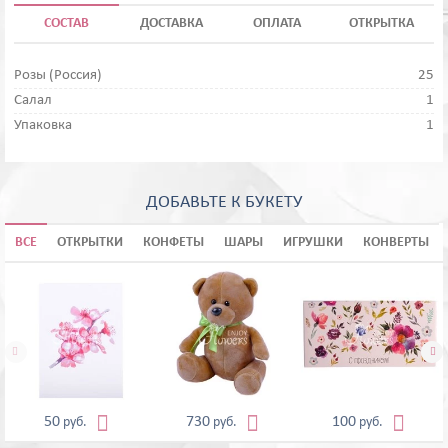
СОСТАВ
ДОСТАВКА
ОПЛАТА
ОТКРЫТКА
Розы (Россия)
25
Салал
1
Упаковка
1
ДОБАВЬТЕ К БУКЕТУ
ВСЕ
ОТКРЫТКИ
КОНФЕТЫ
ШАРЫ
ИГРУШКИ
КОНВЕРТЫ





50
730
100
руб.
руб.
руб.