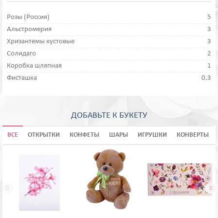
Розы (Россия)
5
Альстромерия
3
Хризантемы кустовые
3
Солидаго
2
Коробка шляпная
1
Фисташка
0.3
ДОБАВЬТЕ К БУКЕТУ
ВСЕ
ОТКРЫТКИ
КОНФЕТЫ
ШАРЫ
ИГРУШКИ
КОНВЕРТЫ

