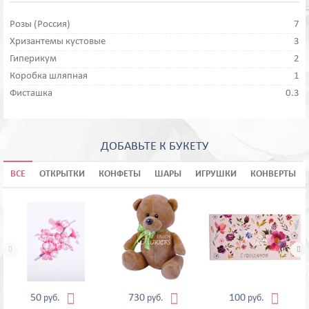
Розы (Россия)
7
Хризантемы кустовые
3
Гиперикум
2
Коробка шляпная
1
Фисташка
0.3
ДОБАВЬТЕ К БУКЕТУ
ВСЕ
ОТКРЫТКИ
КОНФЕТЫ
ШАРЫ
ИГРУШКИ
КОНВЕРТЫ





50
730
100
руб.
руб.
руб.