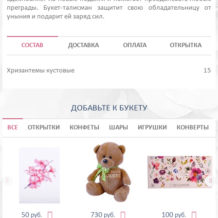
преграды. Букет-талисман защитит свою обладательницу от
уныния и подарит ей заряд сил.
СОСТАВ
ДОСТАВКА
ОПЛАТА
ОТКРЫТКА
Хризантемы кустовые
15
ДОБАВЬТЕ К БУКЕТУ
ВСЕ
ОТКРЫТКИ
КОНФЕТЫ
ШАРЫ
ИГРУШКИ
КОНВЕРТЫ





50
730
100
руб.
руб.
руб.