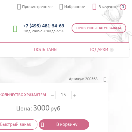



Просмотренные
Избранное
В корзине
0
+7 (495) 481-34-69

ПРОВЕРИТЬ СТАТУС ЗАКАЗА
Ежедневно с 08:00 до 22:00
ТЮЛЬПАНЫ
ПОДАРКИ


Артикул:
200568
КОЛИЧЕСТВО ХРИЗАНТЕМ
3000
Цена:
руб
Быстрый заказ
В корзину