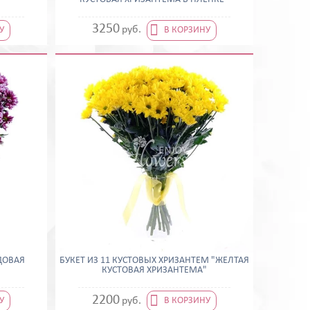

3250
руб.
У
В КОРЗИНУ
РДОВАЯ
БУКЕТ ИЗ 11 КУСТОВЫХ ХРИЗАНТЕМ "ЖЕЛТАЯ
"
КУСТОВАЯ ХРИЗАНТЕМА"

2200
руб.
У
В КОРЗИНУ