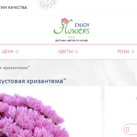
ТИИ КАЧЕСТВА
ДОСТАВКА ЦВЕТОВ ПО МОСКВЕ
ЦЕНА
ЦВЕТЫ
РОЗЫ



ая хризантема"
кустовая хризантема"