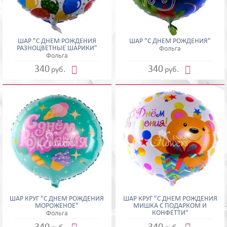
ШАР "С ДНЕМ РОЖДЕНИЯ
ШАР "С ДНЕМ РОЖДЕНИЯ"
РАЗНОЦВЕТНЫЕ ШАРИКИ"
Фольга
Фольга


340
340
руб.
руб.
ШАР КРУГ "С ДНЕМ РОЖДЕНИЯ
ШАР КРУГ "С ДНЕМ РОЖДЕНИЯ
МОРОЖЕНОЕ"
МИШКА С ПОДАРКОМ И
КОНФЕТТИ"
Фольга