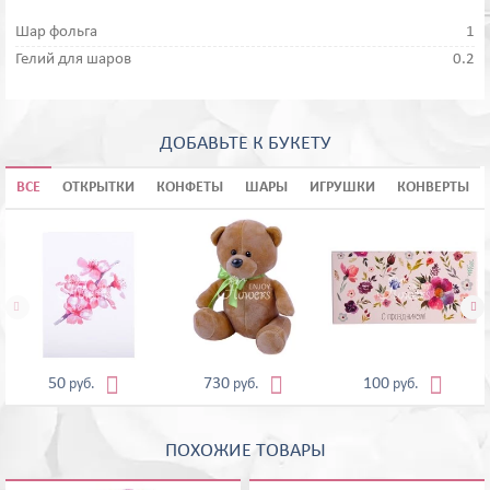
Шар фольга
1
Гелий для шаров
0.2
ДОБАВЬТЕ К БУКЕТУ
ВСЕ
ОТКРЫТКИ
КОНФЕТЫ
ШАРЫ
ИГРУШКИ
КОНВЕРТЫ





50
730
100
руб.
руб.
руб.
ПОХОЖИЕ ТОВАРЫ