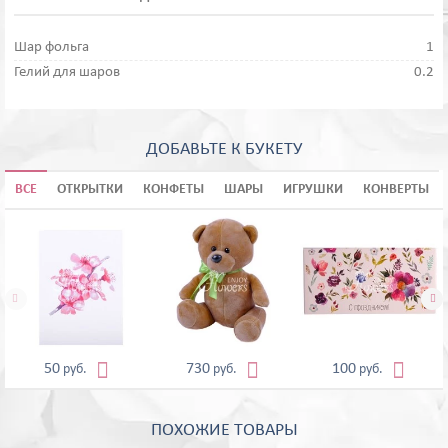
Шар фольга
1
Гелий для шаров
0.2
ДОБАВЬТЕ К БУКЕТУ
ВСЕ
ОТКРЫТКИ
КОНФЕТЫ
ШАРЫ
ИГРУШКИ
КОНВЕРТЫ





50
730
100
руб.
руб.
руб.
ПОХОЖИЕ ТОВАРЫ