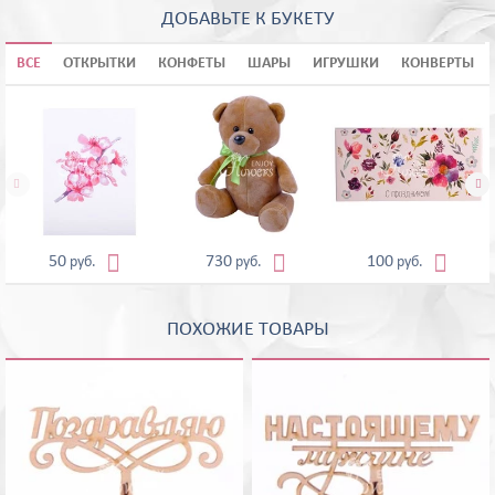
ДОБАВЬТЕ К БУКЕТУ
ВСЕ
ОТКРЫТКИ
КОНФЕТЫ
ШАРЫ
ИГРУШКИ
КОНВЕРТЫ





50
730
100
руб.
руб.
руб.
ПОХОЖИЕ ТОВАРЫ