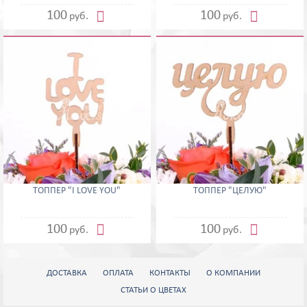


100
100
руб.
руб.
ТОППЕР "I LOVE YOU"
ТОППЕР "ЦЕЛУЮ"


100
100
руб.
руб.
ДОСТАВКА
ОПЛАТА
КОНТАКТЫ
О КОМПАНИИ
СТАТЬИ О ЦВЕТАХ