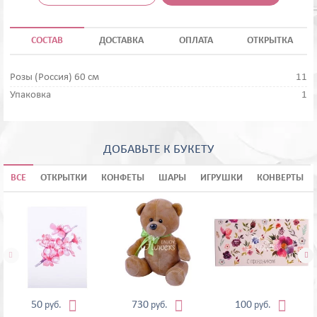
СОСТАВ
ДОСТАВКА
ОПЛАТА
ОТКРЫТКА
Розы (Россия) 60 см
11
Упаковка
1
ДОБАВЬТЕ К БУКЕТУ
ВСЕ
ОТКРЫТКИ
КОНФЕТЫ
ШАРЫ
ИГРУШКИ
КОНВЕРТЫ





50
730
100
руб.
руб.
руб.