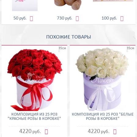



50
730
100
руб.
руб.
руб.
ПОХОЖИЕ ТОВАРЫ
35см
35см


КОМПОЗИЦИЯ ИЗ 25 РОЗ
КОМПОЗИЦИЯ ИЗ 25 РОЗ "БЕЛЫЕ
"КРАСНЫЕ РОЗЫ В КОРОБКЕ"
РОЗЫ В КОРОБКЕ"


4220
4220
руб.
руб.