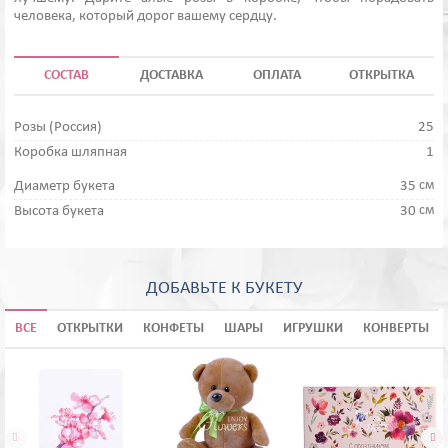
человека, который дорог вашему сердцу.
СОСТАВ
ДОСТАВКА
ОПЛАТА
ОТКРЫТКА
Розы (Россия)
25
Коробка шляпная
1
см
Диаметр букета
35
см
Высота букета
30
ДОБАВЬТЕ К БУКЕТУ
ВСЕ
ОТКРЫТКИ
КОНФЕТЫ
ШАРЫ
ИГРУШКИ
КОНВЕРТЫ

