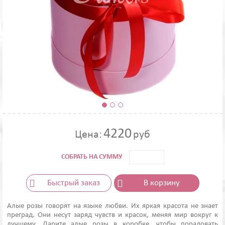
4220
Цена:
руб
СОБРАТЬ НА СУММУ
Быстрый заказ
В корзину
Алые розы говорят на языке любви. Их яркая красота не знает
преград. Они несут заряд чувств и красок, меняя мир вокруг к
лучшему. Дарите алые розы в коробке, чтобы порадовать