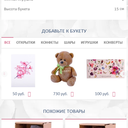
см
Высота букета
15
ДОБАВЬТЕ К БУКЕТУ
ВСЕ
ОТКРЫТКИ
КОНФЕТЫ
ШАРЫ
ИГРУШКИ
КОНВЕРТЫ





50
730
100
руб.
руб.
руб.
ПОХОЖИЕ ТОВАРЫ