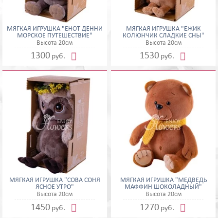
МЯГКАЯ ИГРУШКА "ЕНОТ ДЕННИ
МЯГКАЯ ИГРУШКА "ЁЖИК
МОРСКОЕ ПУТЕШЕСТВИЕ"
КОЛЮНЧИК СЛАДКИЕ СНЫ"
Высота 20см
Высота 20см


1300
1530
руб.
руб.
МЯГКАЯ ИГРУШКА "СОВА СОНЯ
МЯГКАЯ ИГРУШКА "МЕДВЕДЬ
ЯСНОЕ УТРО"
МАФФИН ШОКОЛАДНЫЙ"
Высота 20см
Высота 20см


1450
1270
руб.
руб.