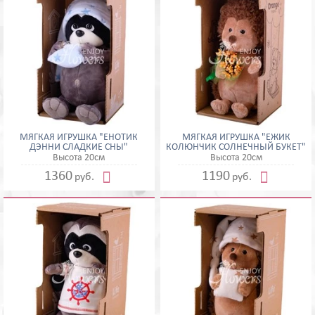
МЯГКАЯ ИГРУШКА "ЕНОТИК
МЯГКАЯ ИГРУШКА "ЁЖИК
ДЭННИ СЛАДКИЕ СНЫ"
КОЛЮНЧИК СОЛНЕЧНЫЙ БУКЕТ"
Высота 20см
Высота 20см


1360
1190
руб.
руб.