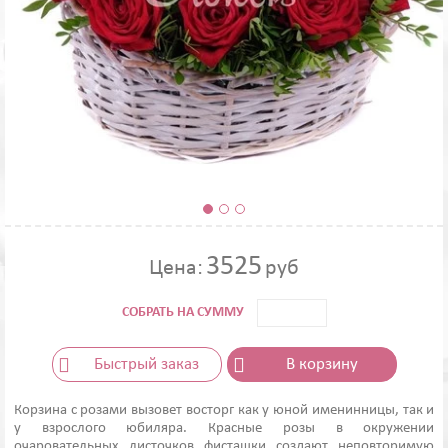
3525
Цена:
руб
СОБРАТЬ НА СУММУ
Быстрый заказ
В корзину
Корзина с розами вызовет восторг как у юной именинницы, так и
у взрослого юбиляра. Красные розы в окружении
очаровательных листочков фисташки создают неповторимую