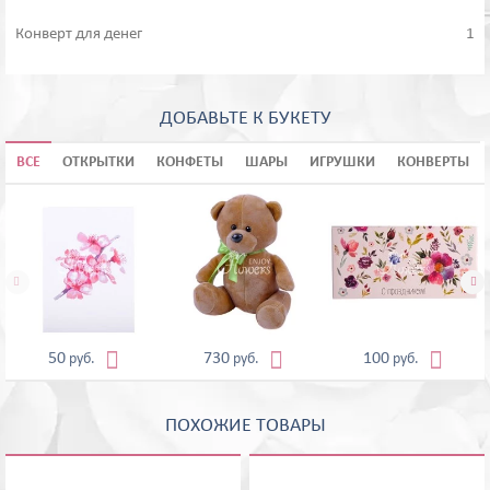
Конверт для денег
1
ДОБАВЬТЕ К БУКЕТУ
ВСЕ
ОТКРЫТКИ
КОНФЕТЫ
ШАРЫ
ИГРУШКИ
КОНВЕРТЫ





50
730
100
руб.
руб.
руб.
ПОХОЖИЕ ТОВАРЫ