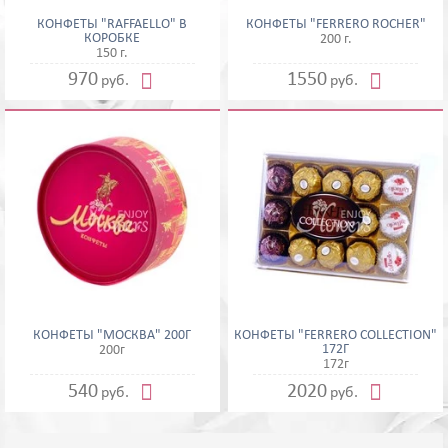
КОНФЕТЫ "RAFFAELLO" В
КОНФЕТЫ "FERRERO ROCHER"
КОРОБКЕ
200 г.
150 г.


970
1550
руб.
руб.
КОНФЕТЫ "МОСКВА" 200Г
КОНФЕТЫ "FERRERO COLLECTION"
172Г
200г
172г


540
2020
руб.
руб.