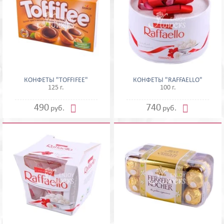
КОНФЕТЫ "TOFFIFEE"
КОНФЕТЫ "RAFFAELLO"
125 г.
100 г.


490
740
руб.
руб.