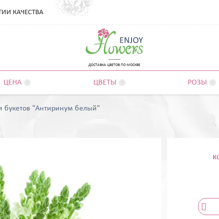
ТИИ КАЧЕСТВА
ДОСТАВКА ЦВЕТОВ ПО МОСКВЕ
ЦЕНА
ЦВЕТЫ
РОЗЫ



я букетов "Антиринум белый"
К