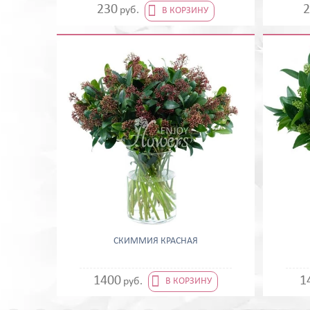

230
2
руб.
В КОРЗИНУ
СКИММИЯ КРАСНАЯ

1400
1
руб.
В КОРЗИНУ