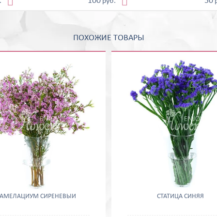


100
50
.
руб.
ПОХОЖИЕ ТОВАРЫ
ХАМЕЛАЦИУМ СИРЕНЕВЫЙ
СТАТИЦА СИНЯЯ