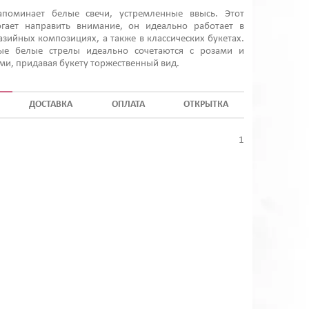
поминает белые свечи, устремленные ввысь. Этот
гает направить внимание, он идеально работает в
зийных композициях, а также в классических букетах.
ые белые стрелы идеально сочетаются с розами и
ми, придавая букету торжественный вид.
ДОСТАВКА
ОПЛАТА
ОТКРЫТКА
1