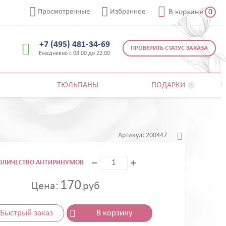



Просмотренные
Избранное
В корзине
0
+7 (495) 481-34-69

ПРОВЕРИТЬ СТАТУС ЗАКАЗА
Ежедневно с 08:00 до 22:00
ТЮЛЬПАНЫ
ПОДАРКИ


Артикул:
200447
ОЛИЧЕСТВО АНТИРИНУМОВ
170
Цена:
руб
Быстрый заказ
В корзину