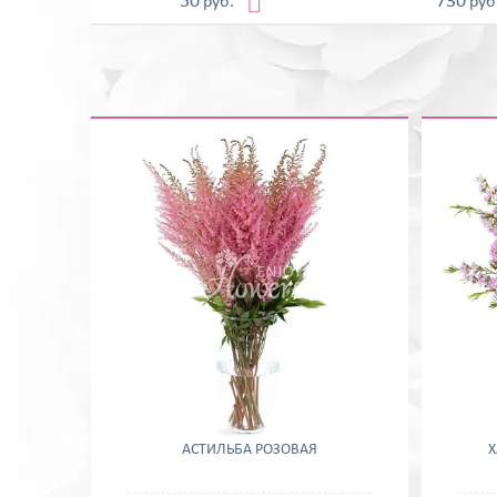

50
730
руб.
руб
АСТИЛЬБА РОЗОВАЯ