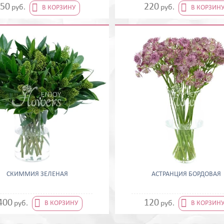


50
220
руб.
руб.
В КОРЗИНУ
В КОРЗИН
СКИММИЯ ЗЕЛЕНАЯ
АСТРАНЦИЯ БОРДОВАЯ


400
120
руб.
руб.
В КОРЗИНУ
В КОРЗИН