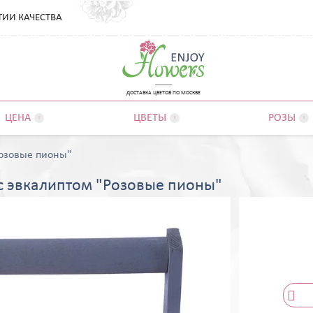
ТИИ КАЧЕСТВА
ДОСТАВКА ЦВЕТОВ ПО МОСКВЕ
ЦЕНА
ЦВЕТЫ
РОЗЫ



Розовые пионы"
с эвкалиптом "Розовые пионы"