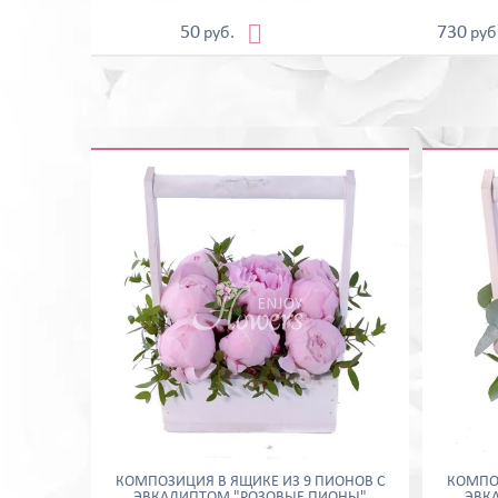

50
730
руб.
руб
КОМПОЗИЦИЯ В ЯЩИКЕ ИЗ 9 ПИОНОВ С
КОМПОЗ
ЭВКАЛИПТОМ "РОЗОВЫЕ ПИОНЫ"
ЭВК