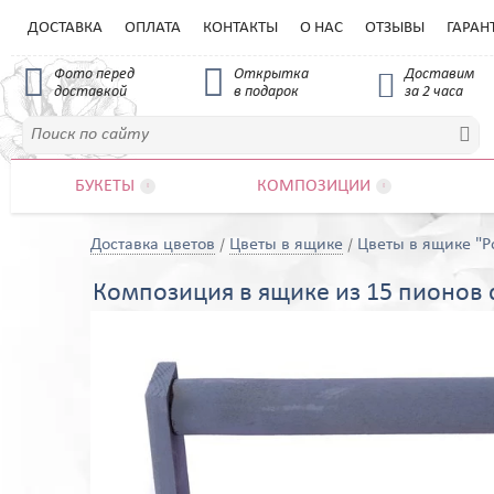
ДОСТАВКА
ОПЛАТА
КОНТАКТЫ
О НАС
ОТЗЫВЫ
ГАРАН


Фото перед
Открытка
Доставим

доставкой
в подарок
за 2 часа

БУКЕТЫ
КОМПОЗИЦИИ


Доставка цветов
Цветы в ящике
Цветы в ящике "
Композиция в ящике из 15 пионов 