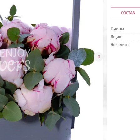
СОСТАВ
Пионы
Ящик
Эвкалипт
