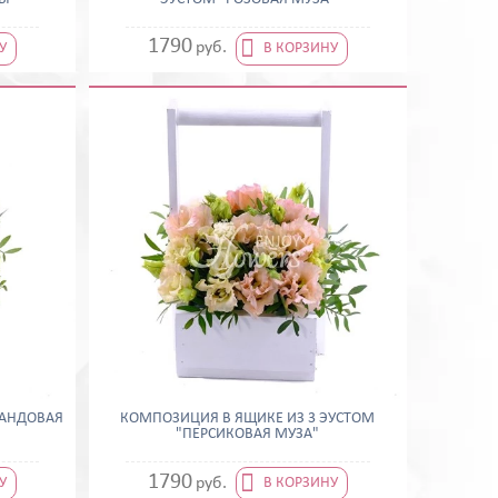

1790
руб.
У
В КОРЗИНУ
ВАНДОВАЯ
КОМПОЗИЦИЯ В ЯЩИКЕ ИЗ 3 ЭУСТОМ
"ПЕРСИКОВАЯ МУЗА"

1790
руб.
У
В КОРЗИНУ