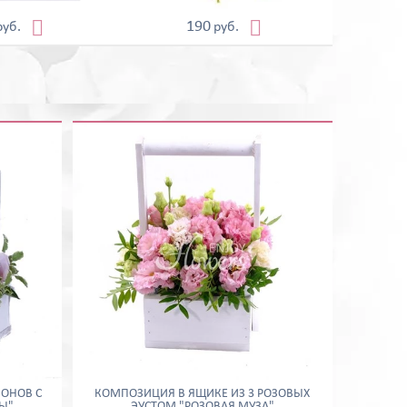


190
руб.
руб.
ИОНОВ С
КОМПОЗИЦИЯ В ЯЩИКЕ ИЗ 3 РОЗОВЫХ
Ы"
ЭУСТОМ "РОЗОВАЯ МУЗА"