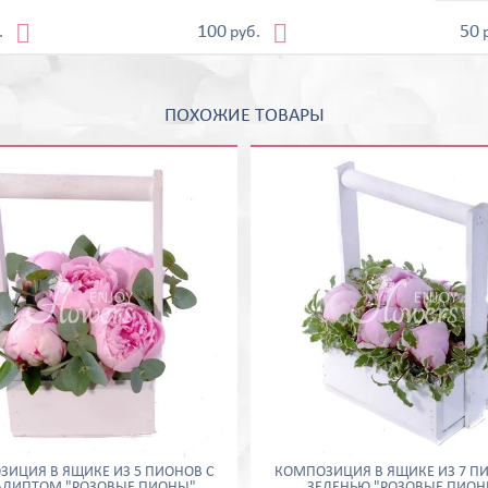


100
50
.
руб.
ПОХОЖИЕ ТОВАРЫ
ИЦИЯ В ЯЩИКЕ ИЗ 5 ПИОНОВ С
КОМПОЗИЦИЯ В ЯЩИКЕ ИЗ 7 П
АЛИПТОМ "РОЗОВЫЕ ПИОНЫ"
ЗЕЛЕНЬЮ "РОЗОВЫЕ ПИОН