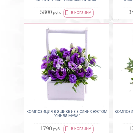

5800
3
руб.
В КОРЗИНУ
КОМПОЗИЦИЯ В ЯЩИКЕ ИЗ 3 СИНИХ ЭУСТОМ
КОМПОЗИЦ
"СИНЯЯ МУЗА"

1790
1
руб.
В КОРЗИНУ