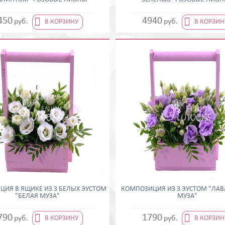


450
4940
руб.
руб.
В КОРЗИНУ
В КОРЗИН
ИЯ В ЯЩИКЕ ИЗ 3 БЕЛЫХ ЭУСТОМ
КОМПОЗИЦИЯ ИЗ 3 ЭУСТОМ "ЛА
"БЕЛАЯ МУЗА"
МУЗА"


790
1790
руб.
руб.
В КОРЗИНУ
В КОРЗИН