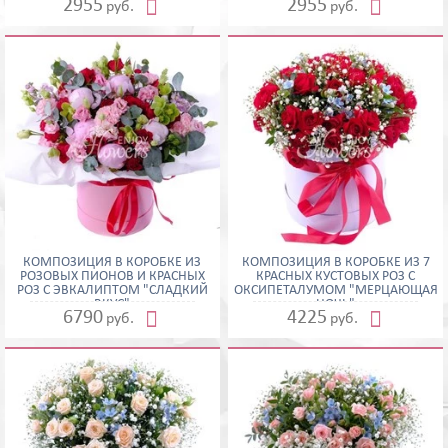


2955
2955
руб.
руб.
КОМПОЗИЦИЯ В КОРОБКЕ ИЗ
КОМПОЗИЦИЯ В КОРОБКЕ ИЗ 7
РОЗОВЫХ ПИОНОВ И КРАСНЫХ
КРАСНЫХ КУСТОВЫХ РОЗ С
РОЗ С ЭВКАЛИПТОМ "СЛАДКИЙ
ОКСИПЕТАЛУМОМ "МЕРЦАЮЩАЯ
ВКУС"
НОЧЬ"


6790
4225
руб.
руб.