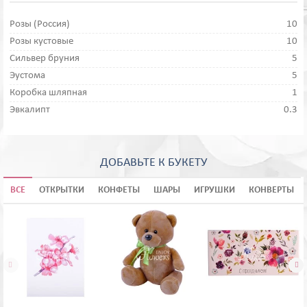
Розы (Россия)
10
Розы кустовые
10
Сильвер бруния
5
Эустома
5
Коробка шляпная
1
Эвкалипт
0.3
ДОБАВЬТЕ К БУКЕТУ
ВСЕ
ОТКРЫТКИ
КОНФЕТЫ
ШАРЫ
ИГРУШКИ
КОНВЕРТЫ

