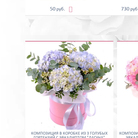

50
730
руб.
руб
КОМПОЗИЦИЯ В КОРОБКЕ ИЗ 3 ГОЛУБЫХ
КОМПОЗИЦ
ГОРТЕНЗИЙ С ЭВКАЛИПТОМ "ЛАГУНА"
ЭВКАЛ