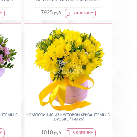

7925
руб.
У
В КОРЗИНУ
АНТЕМЫ В
КОМПОЗИЦИЯ ИЗ КУСТОВОЙ ХРИЗАНТЕМЫ В
КОРОБКЕ "ТИАРА"

1010
руб.
У
В КОРЗИНУ