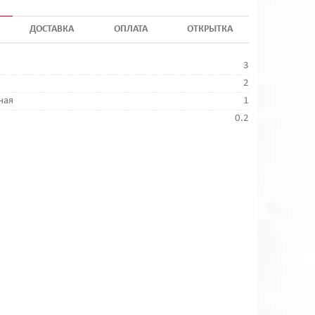
ДОСТАВКА
ОПЛАТА
ОТКРЫТКА
3
2
ная
1
0.2