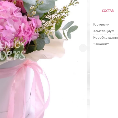
СОСТАВ
Гортензия
Хамелациум
Коробка шляп
Эвкалипт
