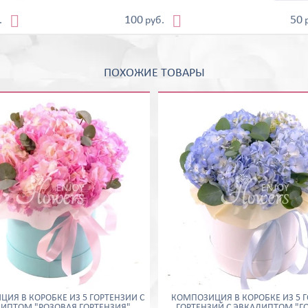


100
50
.
руб.
ПОХОЖИЕ ТОВАРЫ
ИЯ В КОРОБКЕ ИЗ 5 ГОРТЕНЗИЙ С
КОМПОЗИЦИЯ В КОРОБКЕ ИЗ 5 
ИПТОМ "РОЗОВАЯ ГОРТЕНЗИЯ"
ГОРТЕНЗИЙ С ЭВКАЛИПТОМ "Г