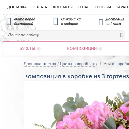
ДОСТАВКА
ОПЛАТА
КОНТАКТЫ
О НАС
ОТЗЫВЫ
ГАРАН


Фото перед
Открытка
Доставим

доставкой
в подарок
за 2 часа

БУКЕТЫ
КОМПОЗИЦИИ


Доставка цветов
Цветы в коробках
Цветы в коробк
Композиция в коробке из 3 гортенз