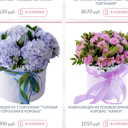
ГОРТЕНЗИЯ"


520
4670
руб.
руб.
В КОРЗИНУ
В КОРЗИН
ЦИЯ ИЗ 7 ГОРТЕНЗИЙ "ГОЛУБАЯ
КОМПОЗИЦИЯ ИЗ РОЗОВОЙ ХРИЗ
ГОРТЕНЗИЯ В КОРОБКЕ"
КОРОБКЕ "КАМЕЯ"


900
1010
руб.
руб.
В КОРЗИНУ
В КОРЗИН