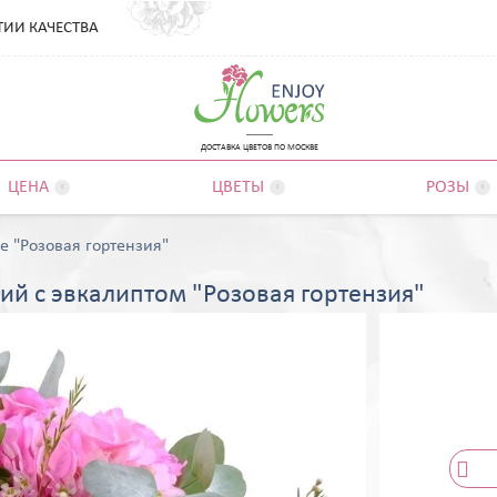
ТИИ КАЧЕСТВА
ДОСТАВКА ЦВЕТОВ ПО МОСКВЕ
ЦЕНА
ЦВЕТЫ
РОЗЫ



е "Розовая гортензия"
ий с эвкалиптом "Розовая гортензия"