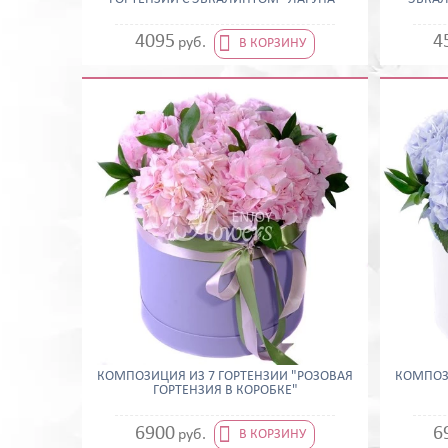

4095
4
руб.
В КОРЗИНУ
КОМПОЗИЦИЯ ИЗ 7 ГОРТЕНЗИЙ "РОЗОВАЯ
КОМПОЗИ
ГОРТЕНЗИЯ В КОРОБКЕ"

6900
6
руб.
В КОРЗИНУ