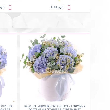


190
руб.
руб.
ГОЛУБЫХ
КОМПОЗИЦИЯ В КОРОБКЕ ИЗ 7 ГОЛУБЫХ
ОЛУБАЯ
ГОРТЕНЗИЙ "ГОЛУБАЯ ГОРТЕНЗИЯ"