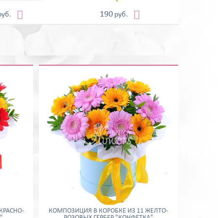


190
руб.
руб.
КРАСНО-
КОМПОЗИЦИЯ В КОРОБКЕ ИЗ 11 ЖЕЛТО-
"
РОЗОВЫХ ГЕРБЕР "КОНФЕТКА"