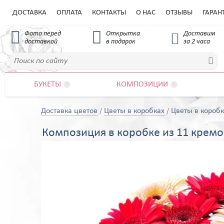
ДОСТАВКА
ОПЛАТА
КОНТАКТЫ
О НАС
ОТЗЫВЫ
ГАРАН


Фото перед
Открытка
Доставим

доставкой
в подарок
за 2 часа

БУКЕТЫ
КОМПОЗИЦИИ


Доставка цветов
Цветы в коробках
Цветы в коробк
Композиция в коробке из 11 кремо