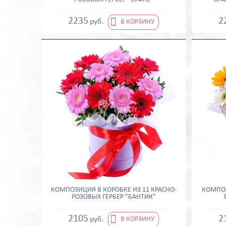

2235
2
руб.
В КОРЗИНУ
КОМПОЗИЦИЯ В КОРОБКЕ ИЗ 11 КРАСНО-
КОМПОЗ
РОЗОВЫХ ГЕРБЕР "БАНТИК"

2105
2
руб.
В КОРЗИНУ