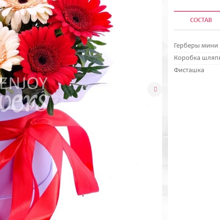
СОСТАВ
Герберы мини
Коробка шляп
Фисташка
