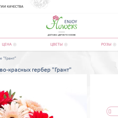
ТИИ КАЧЕСТВА
ДОСТАВКА ЦВЕТОВ ПО МОСКВЕ
ЦЕНА
ЦВЕТЫ
РОЗЫ



е "Грант"
во-красных гербер "Грант"