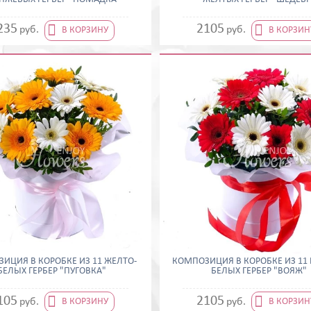


235
2105
руб.
руб.
В КОРЗИНУ
В КОРЗИН
ИЦИЯ В КОРОБКЕ ИЗ 11 ЖЕЛТО-
КОМПОЗИЦИЯ В КОРОБКЕ ИЗ 11 
БЕЛЫХ ГЕРБЕР "ПУГОВКА"
БЕЛЫХ ГЕРБЕР "ВОЯЖ"


105
2105
руб.
руб.
В КОРЗИНУ
В КОРЗИН