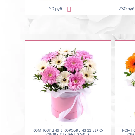

50
730
руб.
руб
КОМПОЗИЦИЯ В КОРОБКЕ ИЗ 11 БЕЛО-
КОМПО
РОЗОВЫХ ГЕРБЕР "СУФЛЕ"
ОРА