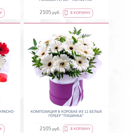

2105
руб.
У
В КОРЗИНУ
КРАСНО-
КОМПОЗИЦИЯ В КОРОБКЕ ИЗ 11 БЕЛЫХ
ГЕРБЕР "ПУШИНКА"

2105
руб.
У
В КОРЗИНУ