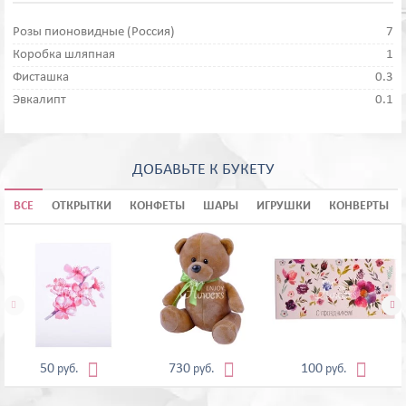
Розы пионовидные (Россия)
7
Коробка шляпная
1
Фисташка
0.3
Эвкалипт
0.1
ДОБАВЬТЕ К БУКЕТУ
ВСЕ
ОТКРЫТКИ
КОНФЕТЫ
ШАРЫ
ИГРУШКИ
КОНВЕРТЫ





50
730
100
руб.
руб.
руб.