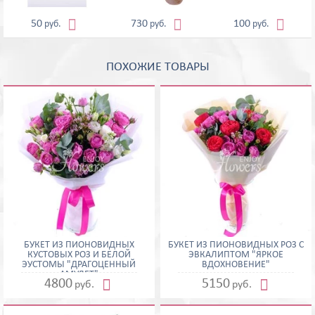



50
730
100
руб.
руб.
руб.
ПОХОЖИЕ ТОВАРЫ
БУКЕТ ИЗ ПИОНОВИДНЫХ
БУКЕТ ИЗ ПИОНОВИДНЫХ РОЗ С
КУСТОВЫХ РОЗ И БЕЛОЙ
ЭВКАЛИПТОМ "ЯРКОЕ
ЭУСТОМЫ "ДРАГОЦЕННЫЙ
ВДОХНОВЕНИЕ"
АМУЛЕТ"


4800
5150
руб.
руб.