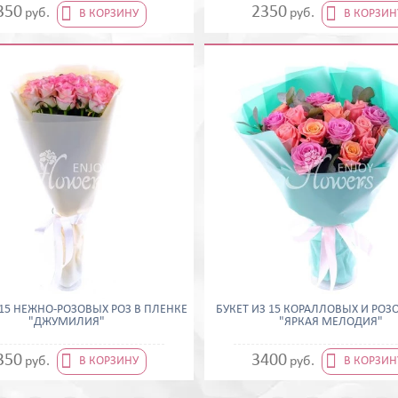


350
2350
руб.
руб.
В КОРЗИНУ
В КОРЗИН
 15 НЕЖНО-РОЗОВЫХ РОЗ В ПЛЕНКЕ
БУКЕТ ИЗ 15 КОРАЛЛОВЫХ И РОЗ
"ДЖУМИЛИЯ"
"ЯРКАЯ МЕЛОДИЯ"


350
3400
руб.
руб.
В КОРЗИНУ
В КОРЗИН