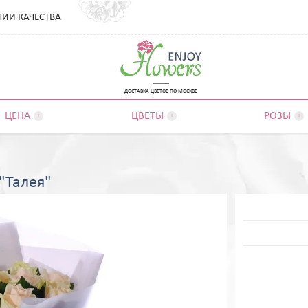
ТИИ КАЧЕСТВА
ДОСТАВКА ЦВЕТОВ ПО МОСКВЕ
ЦЕНА
ЦВЕТЫ
РОЗЫ



 "Талея"