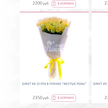

2200
2
руб.
В КОРЗИНУ
БУКЕТ ИЗ 15 РОЗ В ПЛЕНКЕ "ЖЕЛТЫЕ РОЗЫ"
БУКЕТ ИЗ

2350
2
руб.
В КОРЗИНУ