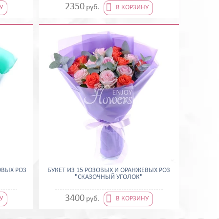

2350
руб.
У
В КОРЗИНУ
ОВЫХ РОЗ
БУКЕТ ИЗ 15 РОЗОВЫХ И ОРАНЖЕВЫХ РОЗ
"СКАЗОЧНЫЙ УГОЛОК"

3400
руб.
У
В КОРЗИНУ