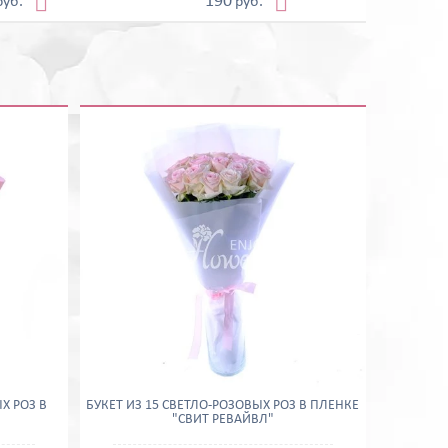


190
руб.
руб.
Х РОЗ В
БУКЕТ ИЗ 15 СВЕТЛО-РОЗОВЫХ РОЗ В ПЛЕНКЕ
"
"СВИТ РЕВАЙВЛ"