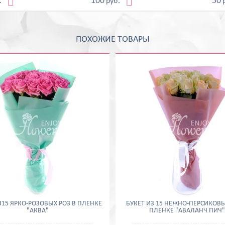


100
50
.
руб.
ПОХОЖИЕ ТОВАРЫ
З15 ЯРКО-РОЗОВЫХ РОЗ В ПЛЕНКЕ
БУКЕТ ИЗ 15 НЕЖНО-ПЕРСИКОВЫ
"АКВА"
ПЛЕНКЕ "АВАЛАНЧ ПИЧ