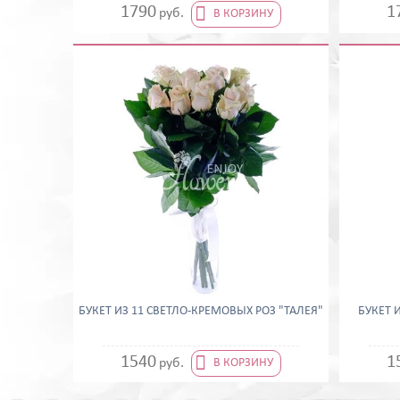

1790
1
руб.
В КОРЗИНУ
БУКЕТ ИЗ 11 СВЕТЛО-КРЕМОВЫХ РОЗ "ТАЛЕЯ"
БУКЕТ 

1540
1
руб.
В КОРЗИНУ