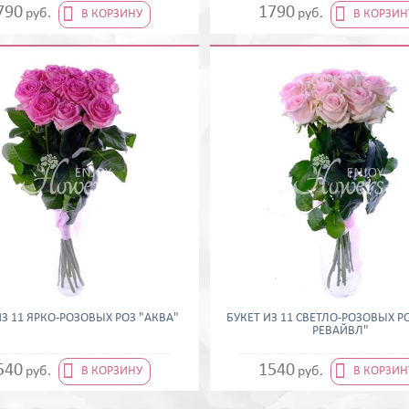


790
1790
руб.
руб.
В КОРЗИНУ
В КОРЗИН
ИЗ 11 ЯРКО-РОЗОВЫХ РОЗ "АКВА"
БУКЕТ ИЗ 11 СВЕТЛО-РОЗОВЫХ Р
РЕВАЙВЛ"


540
1540
руб.
руб.
В КОРЗИНУ
В КОРЗИН