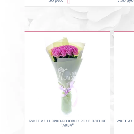

50
730
руб.
руб
БУКЕТ ИЗ 11 ЯРКО-РОЗОВЫХ РОЗ В ПЛЕНКЕ
БУКЕТ ИЗ
"АКВА"