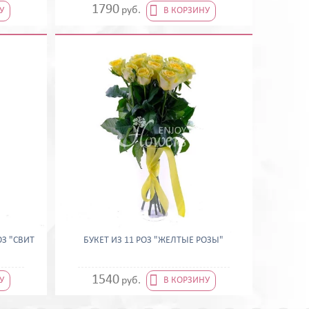

1790
руб.
У
В КОРЗИНУ
ОЗ "СВИТ
БУКЕТ ИЗ 11 РОЗ "ЖЕЛТЫЕ РОЗЫ"

1540
руб.
У
В КОРЗИНУ