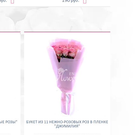


190
руб.
руб.
ТЫЕ РОЗЫ"
БУКЕТ ИЗ 11 НЕЖНО-РОЗОВЫХ РОЗ В ПЛЕНКЕ
"ДЖУМИЛИЯ"