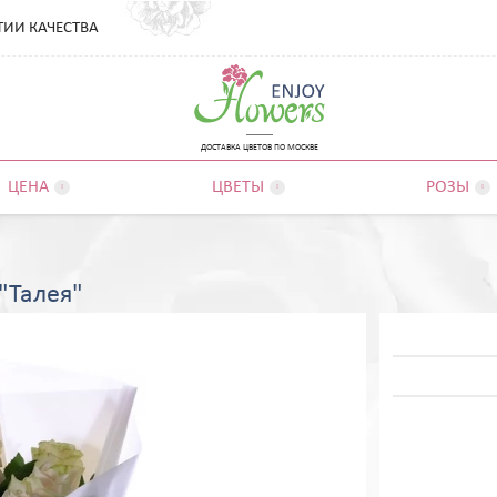
ТИИ КАЧЕСТВА
ДОСТАВКА ЦВЕТОВ ПО МОСКВЕ
ЦЕНА
ЦВЕТЫ
РОЗЫ



 "Талея"