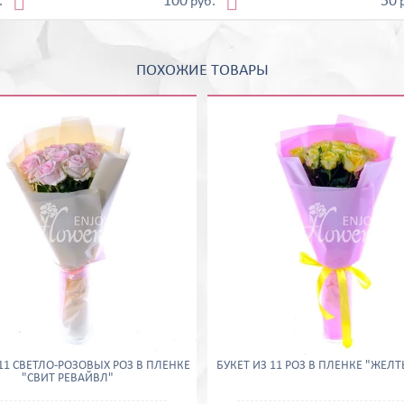


100
50
.
руб.
ПОХОЖИЕ ТОВАРЫ
 11 СВЕТЛО-РОЗОВЫХ РОЗ В ПЛЕНКЕ
БУКЕТ ИЗ 11 РОЗ В ПЛЕНКЕ "ЖЕЛ
"СВИТ РЕВАЙВЛ"