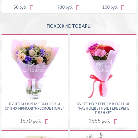



50
730
100
руб.
руб.
руб.
ПОХОЖИЕ ТОВАРЫ
БУКЕТ ИЗ КРЕМОВЫХ РОЗ И
БУКЕТ ИЗ 7 ГЕРБЕР В ПЛЕНКЕ
СИНИХ ИРИСОВ"РУССКОЕ ПОЛЕ"
"РАЗНОЦВЕТНЫЕ ГЕРБЕРЫ В
ПЛЕНКЕ"


3570
1555
руб.
руб.