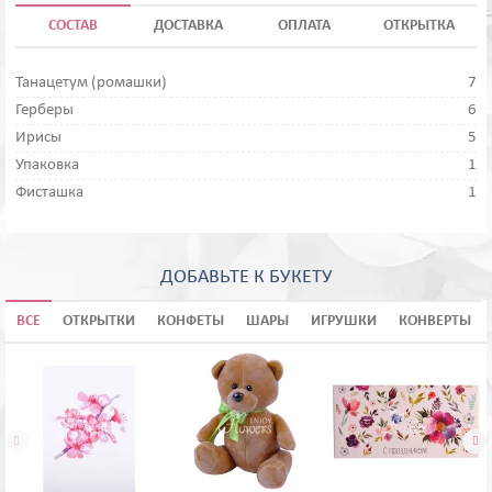
СОСТАВ
ДОСТАВКА
ОПЛАТА
ОТКРЫТКА
Танацетум (ромашки)
7
Герберы
6
Ирисы
5
Упаковка
1
Фисташка
1
ДОБАВЬТЕ К БУКЕТУ
ВСЕ
ОТКРЫТКИ
КОНФЕТЫ
ШАРЫ
ИГРУШКИ
КОНВЕРТЫ

