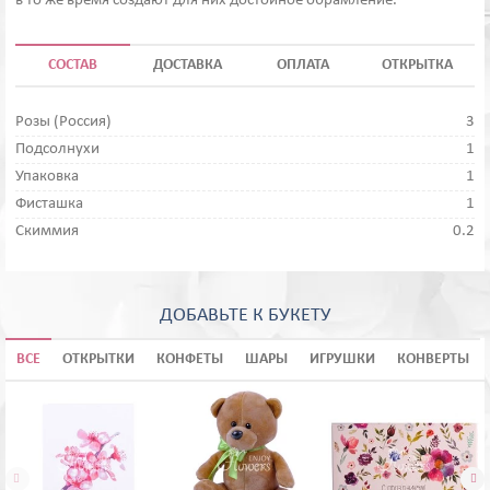
в то же время создают для них достойное обрамление.
СОСТАВ
ДОСТАВКА
ОПЛАТА
ОТКРЫТКА
Розы (Россия)
3
Подсолнухи
1
Упаковка
1
Фисташка
1
Скиммия
0.2
ДОБАВЬТЕ К БУКЕТУ
ВСЕ
ОТКРЫТКИ
КОНФЕТЫ
ШАРЫ
ИГРУШКИ
КОНВЕРТЫ

