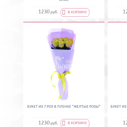

1230
1
руб.
В КОРЗИНУ
БУКЕТ ИЗ 7 РОЗ В ПЛЕНКЕ "ЖЕЛТЫЕ РОЗЫ"
БУКЕТ ИЗ

1230
1
руб.
В КОРЗИНУ