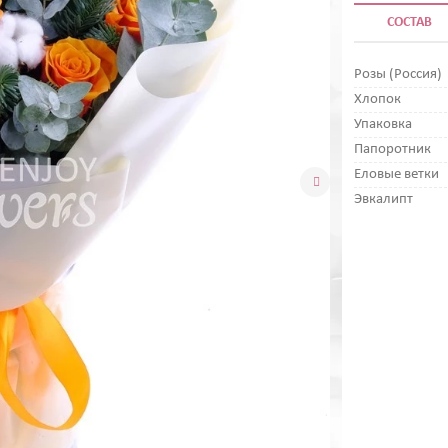
СОСТАВ
Розы (Россия)
Хлопок
Упаковка
Папоротник
Еловые ветки

Эвкалипт