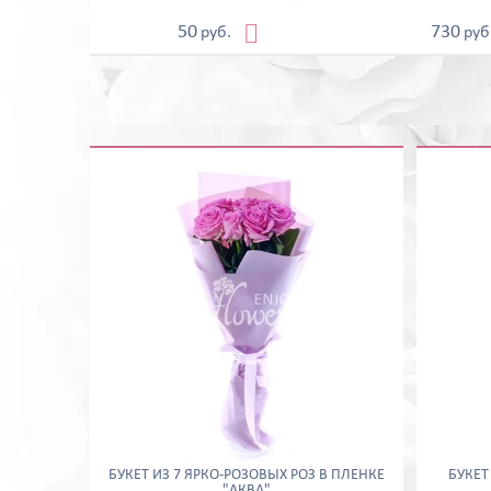

50
730
руб.
руб
БУКЕТ ИЗ 7 ЯРКО-РОЗОВЫХ РОЗ В ПЛЕНКЕ
БУКЕТ
"АКВА"