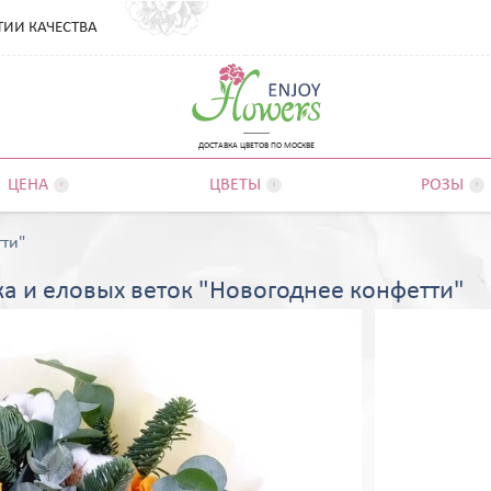
ТИИ КАЧЕСТВА
ДОСТАВКА ЦВЕТОВ ПО МОСКВЕ
ЦЕНА
ЦВЕТЫ
РОЗЫ



тти"
ка и еловых веток "Новогоднее конфетти"