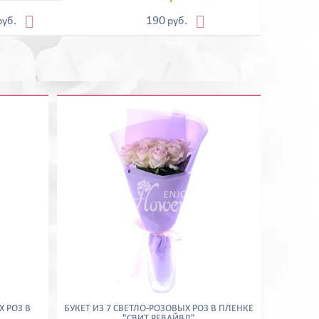


190
руб.
руб.
Х РОЗ В
БУКЕТ ИЗ 7 СВЕТЛО-РОЗОВЫХ РОЗ В ПЛЕНКЕ
"
"СВИТ РЕВАЙВЛ"