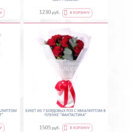

1230
руб.
У
В КОРЗИНУ
КАЛИПТОМ
БУКЕТ ИЗ 7 БОРДОВЫХ РОЗ С ЭВКАЛИПТОМ В
Т"
ПЛЕНКЕ "ФАНТАСТИКА"

1505
руб.
У
В КОРЗИНУ