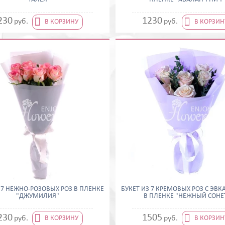


230
1230
руб.
руб.
В КОРЗИНУ
В КОРЗИН
 7 НЕЖНО-РОЗОВЫХ РОЗ В ПЛЕНКЕ
БУКЕТ ИЗ 7 КРЕМОВЫХ РОЗ С ЭВ
"ДЖУМИЛИЯ"
В ПЛЕНКЕ "НЕЖНЫЙ СОНЕ


230
1505
руб.
руб.
В КОРЗИНУ
В КОРЗИН