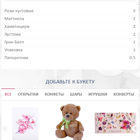
Розы кустовые
5
Маттиола
2
Хамелациум
2
Эустома
2
Грин Белл
1
Упаковка
1
Папоротник
0.5
ДОБАВЬТЕ К БУКЕТУ
ВСЕ
ОТКРЫТКИ
КОНФЕТЫ
ШАРЫ
ИГРУШКИ
КОНВЕРТЫ

