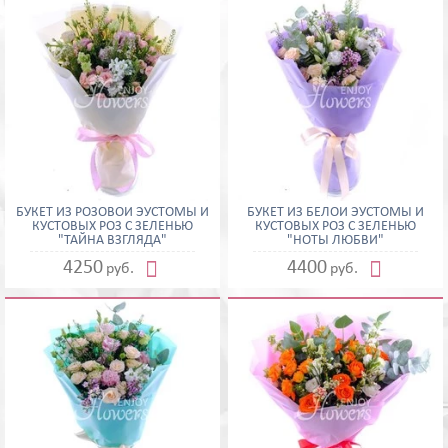
БУКЕТ ИЗ РОЗОВОЙ ЭУСТОМЫ И
БУКЕТ ИЗ БЕЛОЙ ЭУСТОМЫ И
КУСТОВЫХ РОЗ С ЗЕЛЕНЬЮ
КУСТОВЫХ РОЗ С ЗЕЛЕНЬЮ
"ТАЙНА ВЗГЛЯДА"
"НОТЫ ЛЮБВИ"


4250
4400
руб.
руб.