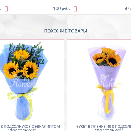


100
50
.
руб.
ПОХОЖИЕ ТОВАРЫ
З 3 ПОДСОЛНУХОВ С ЭВКАЛИПТОМ
БУКЕТ В ПЛЕНКЕ ИЗ 3 ПОДСО
"ПОДСОЛНУХИ"
"ПОДСОЛНУХИ"