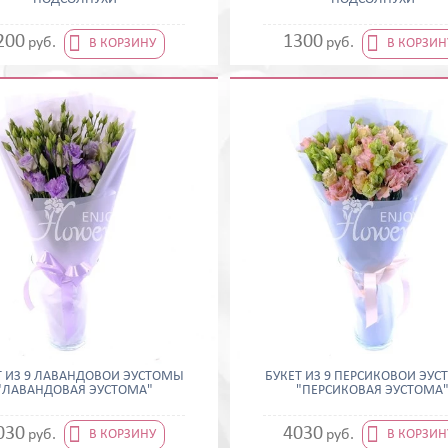


200
1300
руб.
руб.
В КОРЗИНУ
В КОРЗИН
Т ИЗ 9 ЛАВАНДОВОЙ ЭУСТОМЫ
БУКЕТ ИЗ 9 ПЕРСИКОВОЙ ЭУ
"ЛАВАНДОВАЯ ЭУСТОМА"
"ПЕРСИКОВАЯ ЭУСТОМА


030
4030
руб.
руб.
В КОРЗИНУ
В КОРЗИН