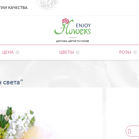
ТИИ КАЧЕСТВА
ДОСТАВКА ЦВЕТОВ ПО МОСКВЕ
ЦЕНА
ЦВЕТЫ
РОЗЫ



ч света"