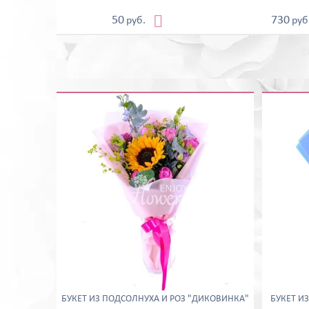

50
730
руб.
руб
БУКЕТ ИЗ ПОДСОЛНУХА И РОЗ "ДИКОВИНКА"
БУКЕТ И