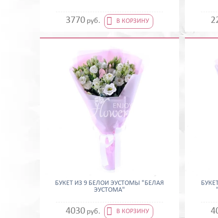

3770
2
руб.
В КОРЗИНУ
БУКЕТ ИЗ 9 БЕЛОЙ ЭУСТОМЫ "БЕЛАЯ
БУКЕ
ЭУСТОМА"

4030
4
руб.
В КОРЗИНУ