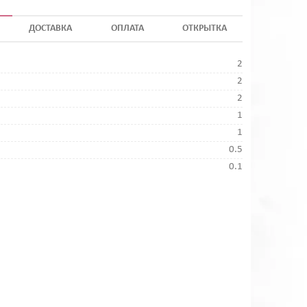
ДОСТАВКА
ОПЛАТА
ОТКРЫТКА
2
2
2
1
1
0.5
0.1