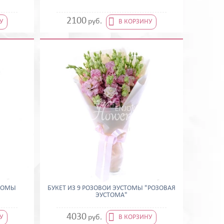

2100
руб.
У
В КОРЗИНУ
СТОМЫ
БУКЕТ ИЗ 9 РОЗОВОЙ ЭУСТОМЫ "РОЗОВАЯ
"
ЭУСТОМА"

4030
руб.
У
В КОРЗИНУ