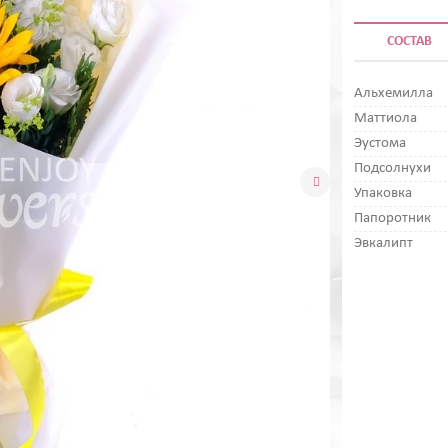
СОСТАВ
Альхемилла
Маттиола
Эустома
Подсолнухи

Упаковка
Папоротник
Эвкалипт