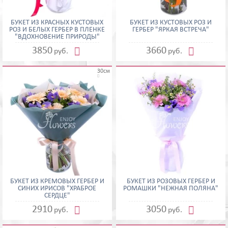
БУКЕТ ИЗ КРАСНЫХ КУСТОВЫХ
БУКЕТ ИЗ КУСТОВЫХ РОЗ И
РОЗ И БЕЛЫХ ГЕРБЕР В ПЛЕНКЕ
ГЕРБЕР "ЯРКАЯ ВСТРЕЧА"
"ВДОХНОВЕНИЕ ПРИРОДЫ"


3850
3660
руб.
руб.
30см

БУКЕТ ИЗ КРЕМОВЫХ ГЕРБЕР И
БУКЕТ ИЗ РОЗОВЫХ ГЕРБЕР И
СИНИХ ИРИСОВ "ХРАБРОЕ
РОМАШКИ "НЕЖНАЯ ПОЛЯНА"
СЕРДЦЕ"


2910
3050
руб.
руб.