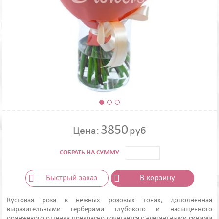
3850
Цена:
руб
СОБРАТЬ НА СУММУ
Быстрый заказ
В корзину
Кустовая роза в нежных розовых тонах, дополненная
выразительными герберами глубокого и насыщенного
оранжевого оттенка прекрасно сочетается с элегантными синими