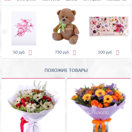





50
730
100
руб.
руб.
руб.
ПОХОЖИЕ ТОВАРЫ