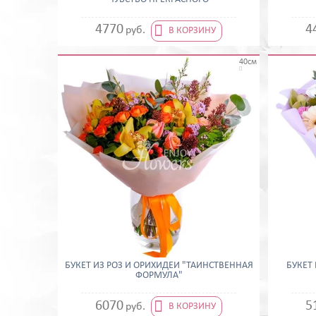

4770
4
руб.
В КОРЗИНУ
40см

БУКЕТ ИЗ РОЗ И ОРИХИДЕЙ "ТАИНСТВЕННАЯ
БУКЕТ
ФОРМУЛА"

6070
5
руб.
В КОРЗИНУ