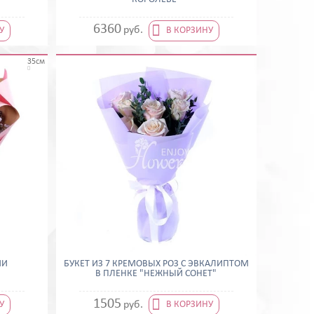

6360
руб.
У
В КОРЗИНУ
35см

МИ
БУКЕТ ИЗ 7 КРЕМОВЫХ РОЗ С ЭВКАЛИПТОМ
"
В ПЛЕНКЕ "НЕЖНЫЙ СОНЕТ"

1505
руб.
У
В КОРЗИНУ