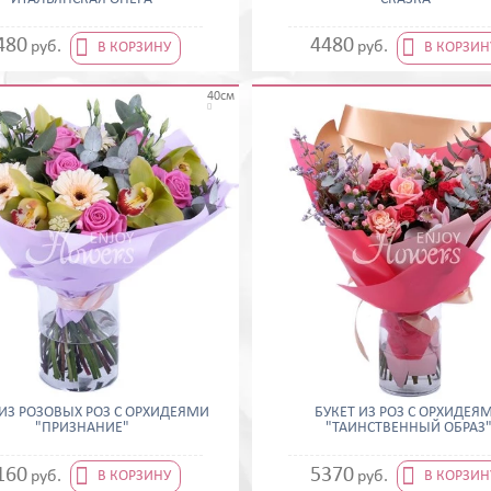


480
4480
руб.
руб.
В КОРЗИНУ
В КОРЗИН
40см

 ИЗ РОЗОВЫХ РОЗ С ОРХИДЕЯМИ
БУКЕТ ИЗ РОЗ С ОРХИДЕЯ
"ПРИЗНАНИЕ"
"ТАИНСТВЕННЫЙ ОБРАЗ


160
5370
руб.
руб.
В КОРЗИНУ
В КОРЗИН