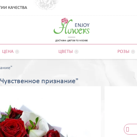
ТИИ КАЧЕСТВА
ДОСТАВКА ЦВЕТОВ ПО МОСКВЕ
ЦЕНА
ЦВЕТЫ
РОЗЫ



нание"
 "Чувственное признание"