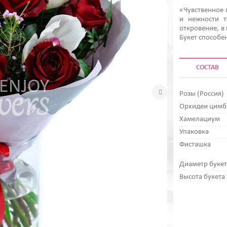
«Чувственное 
и нежности т
откровение, в
Букет способен
СОСТАВ

Розы (Россия)
Орхидеи цим
Хамелациум
Упаковка
Фисташка
Диаметр букет
Высота букета