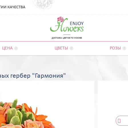
ТИИ КАЧЕСТВА
ДОСТАВКА ЦВЕТОВ ПО МОСКВЕ
ЦЕНА
ЦВЕТЫ
РОЗЫ



вых гербер "Гармония"