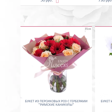

50
730
руб.
руб
35см

БУКЕТ ИЗ ПЕРСИКОВЫХ РОЗ С ГЕРБЕРАМИ
БУКЕТ 
"РИМСКИЕ КАНИКУЛЫ"