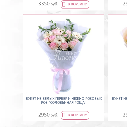

3350
2
руб.
В КОРЗИНУ
БУКЕТ ИЗ БЕЛЫХ ГЕРБЕР И НЕЖНО-РОЗОВЫХ
БУКЕТ И
РОЗ "СОЛОВЬИНАЯ РОЩА"

2950
2
руб.
В КОРЗИНУ