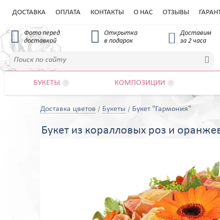
ДОСТАВКА
ОПЛАТА
КОНТАКТЫ
О НАС
ОТЗЫВЫ
ГАРАН


Фото перед
Открытка
Доставим

доставкой
в подарок
за 2 часа

БУКЕТЫ
КОМПОЗИЦИИ


Доставка цветов
Букеты
Букет "Гармония"
Букет из коралловых роз и оранже