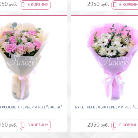


950
2950
руб.
руб.
В КОРЗИНУ
В КОРЗИН
З РОЗОВЫХ ГЕРБЕР И РОЗ "ЛАСКА"
БУКЕТ ИЗ БЕЛЫХ ГЕРБЕР И РОЗ "


950
2950
руб.
руб.
В КОРЗИНУ
В КОРЗИН