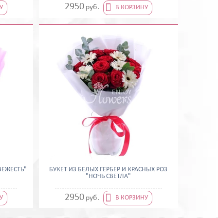

2950
руб.
У
В КОРЗИНУ
СВЕЖЕСТЬ"
БУКЕТ ИЗ БЕЛЫХ ГЕРБЕР И КРАСНЫХ РОЗ
"НОЧЬ СВЕТЛА"

2950
руб.
У
В КОРЗИНУ