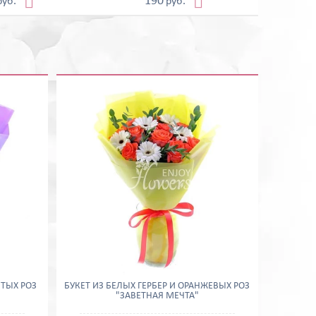


190
руб.
руб.
ЛТЫХ РОЗ
БУКЕТ ИЗ БЕЛЫХ ГЕРБЕР И ОРАНЖЕВЫХ РОЗ
"ЗАВЕТНАЯ МЕЧТА"