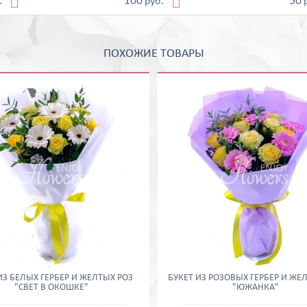


100
50
.
руб.
ПОХОЖИЕ ТОВАРЫ
ИЗ БЕЛЫХ ГЕРБЕР И ЖЕЛТЫХ РОЗ
БУКЕТ ИЗ РОЗОВЫХ ГЕРБЕР И ЖЕ
"СВЕТ В ОКОШКЕ"
"ЮЖАНКА"