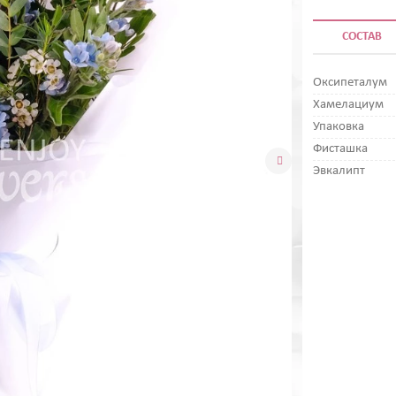
СОСТАВ
Оксипеталум
Хамелациум
Упаковка
Фисташка

Эвкалипт