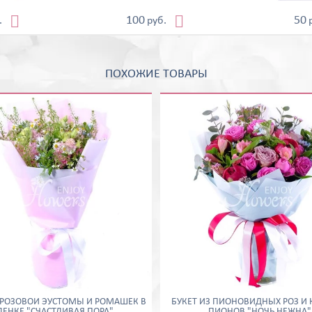


100
50
.
руб.
ПОХОЖИЕ ТОВАРЫ
 РОЗОВОЙ ЭУСТОМЫ И РОМАШЕК В
БУКЕТ ИЗ ПИОНОВИДНЫХ РОЗ И 
ЛЕНКЕ "СЧАСТЛИВАЯ ПОРА"
ПИОНОВ "НОЧЬ НЕЖНА"