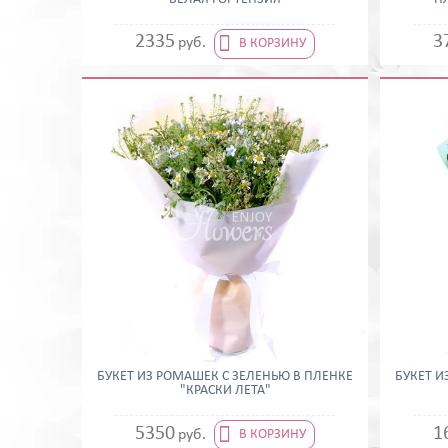

2335
3
руб.
В КОРЗИНУ
БУКЕТ ИЗ РОМАШЕК С ЗЕЛЕНЬЮ В ПЛЕНКЕ
БУКЕТ И
"КРАСКИ ЛЕТА"

5350
1
руб.
В КОРЗИНУ