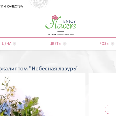
ТИИ КАЧЕСТВА
ДОСТАВКА ЦВЕТОВ ПО МОСКВЕ
ЦЕНА
ЦВЕТЫ
РОЗЫ



эвкалиптом "Небесная лазурь"