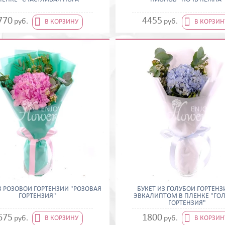


770
4455
руб.
руб.
В КОРЗИНУ
В КОРЗИН
З РОЗОВОЙ ГОРТЕНЗИИ "РОЗОВАЯ
БУКЕТ ИЗ ГОЛУБОЙ ГОРТЕНЗ
ГОРТЕНЗИЯ"
ЭВКАЛИПТОМ В ПЛЕНКЕ "ГО
ГОРТЕНЗИЯ"


675
1800
руб.
руб.
В КОРЗИНУ
В КОРЗИН