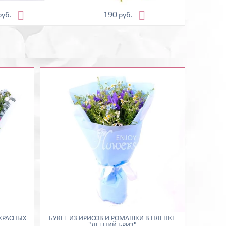


190
руб.
руб.
КРАСНЫХ
БУКЕТ ИЗ ИРИСОВ И РОМАШКИ В ПЛЕНКЕ
"ЛЕТНИЙ БРИЗ"