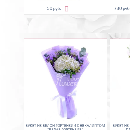

50
730
руб.
руб
БУКЕТ ИЗ БЕЛОЙ ГОРТЕНЗИИ С ЭВКАЛИПТОМ
БУКЕТ ИЗ
"БЕЛАЯ ГОРТЕНЗИЯ"
П