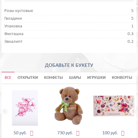
Розы кустовые
5
Гвоздики
5
Упаковка
1
Фисташка
0.3
Эвкалипт
0.2
ДОБАВЬТЕ К БУКЕТУ
ВСЕ
ОТКРЫТКИ
КОНФЕТЫ
ШАРЫ
ИГРУШКИ
КОНВЕРТЫ





50
730
100
руб.
руб.
руб.