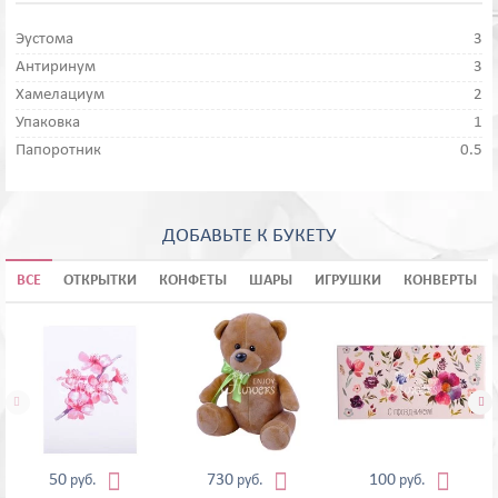
Эустома
3
Антиринум
3
Хамелациум
2
Упаковка
1
Папоротник
0.5
ДОБАВЬТЕ К БУКЕТУ
ВСЕ
ОТКРЫТКИ
КОНФЕТЫ
ШАРЫ
ИГРУШКИ
КОНВЕРТЫ





50
730
100
руб.
руб.
руб.