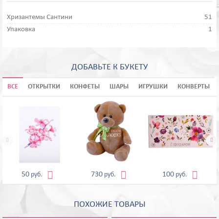
Хризантемы Сантини
51
Упаковка
1
ДОБАВЬТЕ К БУКЕТУ
ВСЕ
ОТКРЫТКИ
КОНФЕТЫ
ШАРЫ
ИГРУШКИ
КОНВЕРТЫ





50
730
100
руб.
руб.
руб.
ПОХОЖИЕ ТОВАРЫ