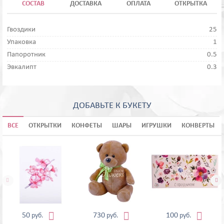
СОСТАВ
ДОСТАВКА
ОПЛАТА
ОТКРЫТКА
Гвоздики
25
Упаковка
1
Папоротник
0.5
Эвкалипт
0.3
ДОБАВЬТЕ К БУКЕТУ
ВСЕ
ОТКРЫТКИ
КОНФЕТЫ
ШАРЫ
ИГРУШКИ
КОНВЕРТЫ





50
730
100
руб.
руб.
руб.