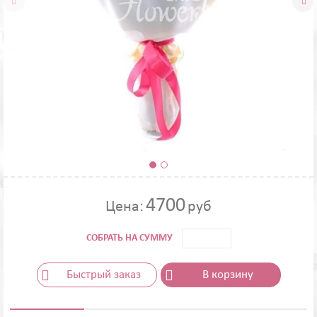


4700
Цена:
руб
СОБРАТЬ НА СУММУ
Быстрый заказ
В корзину