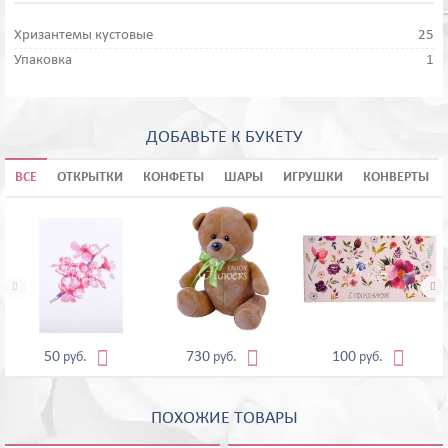
Хризантемы кустовые
25
Упаковка
1
ДОБАВЬТЕ К БУКЕТУ
ВСЕ
ОТКРЫТКИ
КОНФЕТЫ
ШАРЫ
ИГРУШКИ
КОНВЕРТЫ





50
730
100
руб.
руб.
руб.
ПОХОЖИЕ ТОВАРЫ