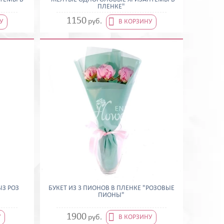
ПЛЕНКЕ"

1150
руб.
У
В КОРЗИНУ
ЫЗ РОЗ
БУКЕТ ИЗ 3 ПИОНОВ В ПЛЕНКЕ "РОЗОВЫЕ
ПИОНЫ"

1900
руб.
У
В КОРЗИНУ