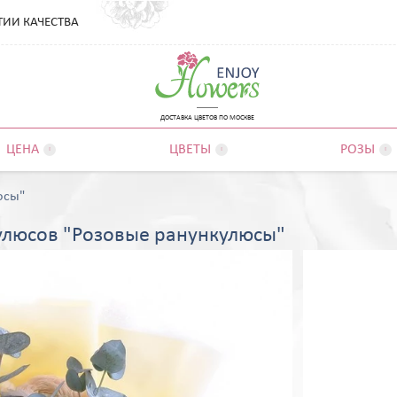
ТИИ КАЧЕСТВА
ДОСТАВКА ЦВЕТОВ ПО МОСКВЕ
ЦЕНА
ЦВЕТЫ
РОЗЫ



юсы"
кулюсов "Розовые ранункулюсы"