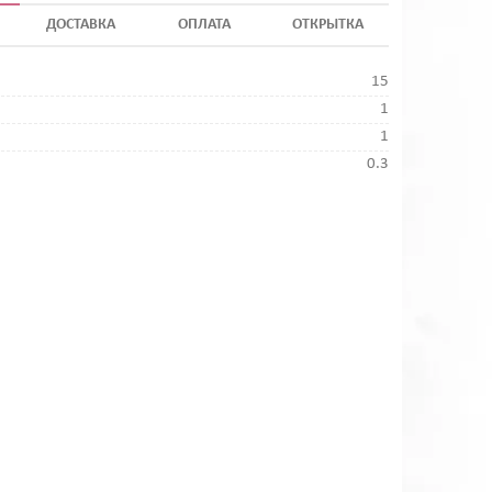
ДОСТАВКА
ОПЛАТА
ОТКРЫТКА
15
1
1
0.3