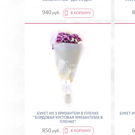

940
8
руб.
В КОРЗИНУ
БУКЕТ ИЗ 3 ХРИЗАНТЕМ В ПЛЕНКЕ
БУКЕТ И
"БОРДОВАЯ КУСТОВАЯ ХРИЗАНТЕМА В
ПЛЕНКЕ"

850
6
руб.
В КОРЗИНУ