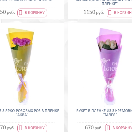
ПЛЕНКЕ"


50
1150
руб.
руб.
В КОРЗИНУ
В КОРЗИН
З 3 ЯРКО-РОЗОВЫХ РОЗ В ПЛЕНКЕ
БУКЕТ В ПЛЕНКЕ ИЗ 3 КРЕМОВ
"АКВА"
"ТАЛЕЯ"


70
670
руб.
руб.
В КОРЗИНУ
В КОРЗИН