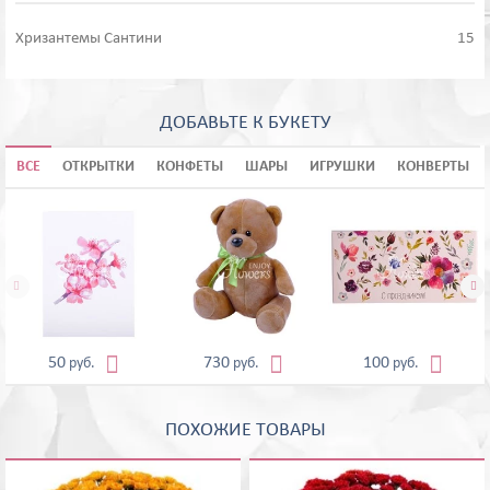
Хризантемы Сантини
15
ДОБАВЬТЕ К БУКЕТУ
ВСЕ
ОТКРЫТКИ
КОНФЕТЫ
ШАРЫ
ИГРУШКИ
КОНВЕРТЫ





50
730
100
руб.
руб.
руб.
ПОХОЖИЕ ТОВАРЫ