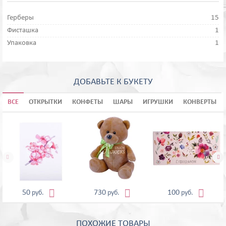
Герберы
15
Фисташка
1
Упаковка
1
ДОБАВЬТЕ К БУКЕТУ
ВСЕ
ОТКРЫТКИ
КОНФЕТЫ
ШАРЫ
ИГРУШКИ
КОНВЕРТЫ





50
730
100
руб.
руб.
руб.
ПОХОЖИЕ ТОВАРЫ