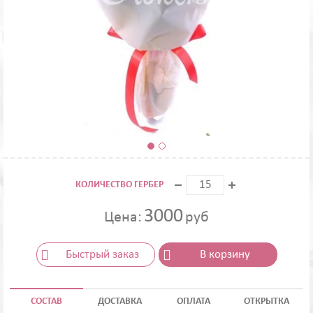
КОЛИЧЕСТВО ГЕРБЕР
3000
Цена:
руб
Быстрый заказ
В корзину
СОСТАВ
ДОСТАВКА
ОПЛАТА
ОТКРЫТКА